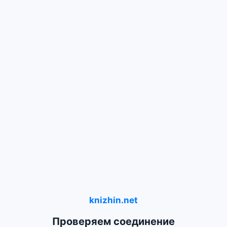
knizhin.net
Проверяем соединение