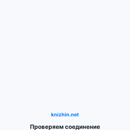
knizhin.net
Проверяем соединение