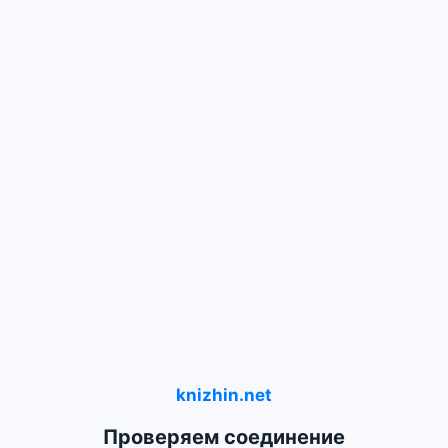
knizhin.net
Проверяем соединение