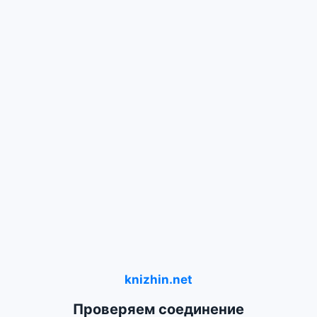
knizhin.net
Проверяем соединение