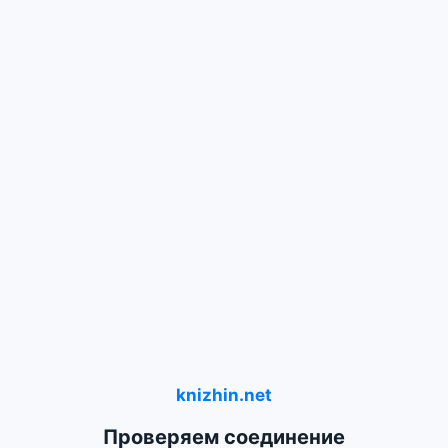
knizhin.net
Проверяем соединение