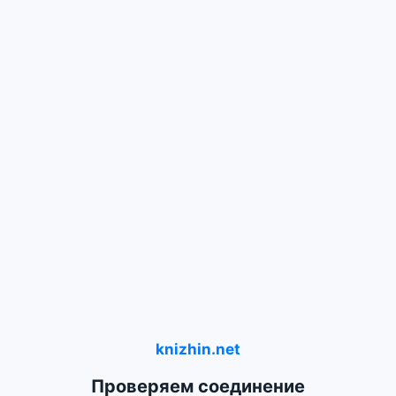
knizhin.net
Проверяем соединение