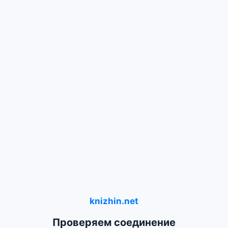
knizhin.net
Проверяем соединение