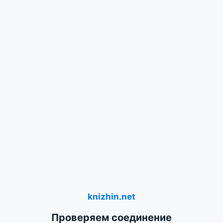
knizhin.net
Проверяем соединение