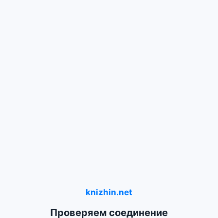
knizhin.net
Проверяем соединение