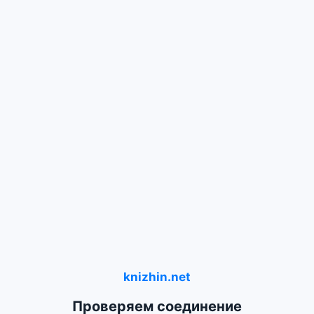
knizhin.net
Проверяем соединение