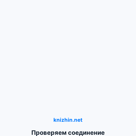
knizhin.net
Проверяем соединение