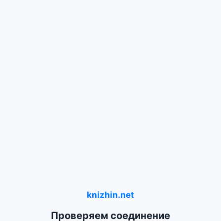
knizhin.net
Проверяем соединение