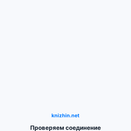
knizhin.net
Проверяем соединение