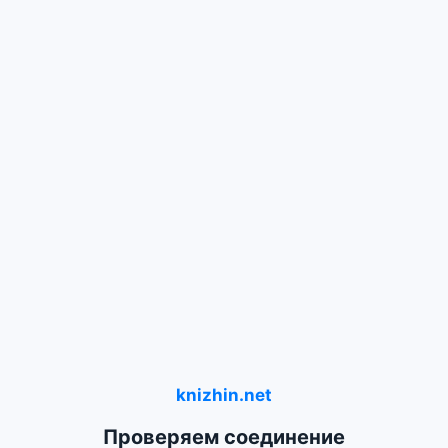
knizhin.net
Проверяем соединение