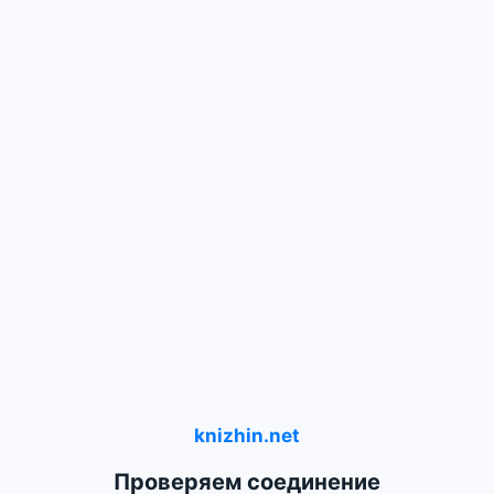
knizhin.net
Проверяем соединение