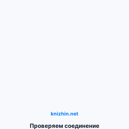
knizhin.net
Проверяем соединение