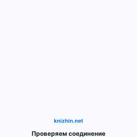
knizhin.net
Проверяем соединение