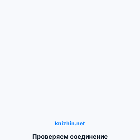
knizhin.net
Проверяем соединение