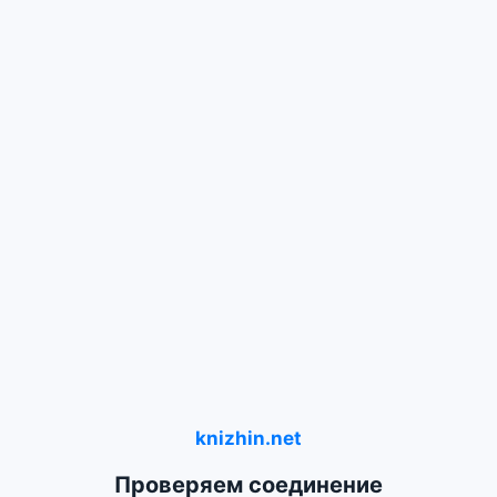
knizhin.net
Проверяем соединение