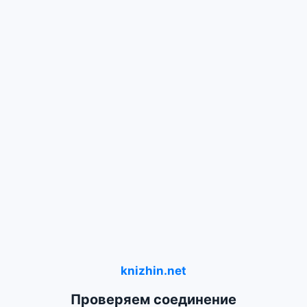
knizhin.net
Проверяем соединение