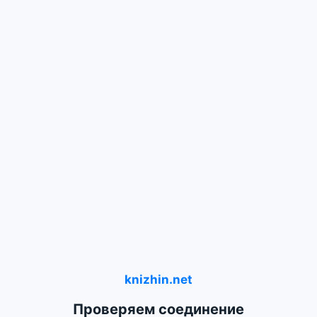
knizhin.net
Проверяем соединение