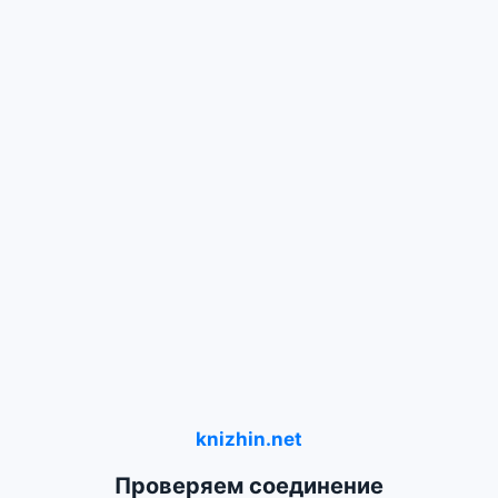
knizhin.net
Проверяем соединение