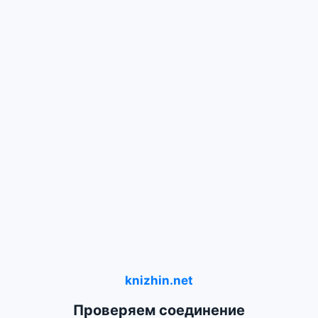
knizhin.net
Проверяем соединение