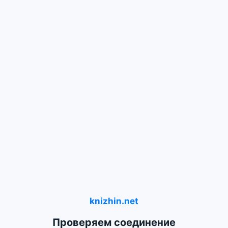
knizhin.net
Проверяем соединение