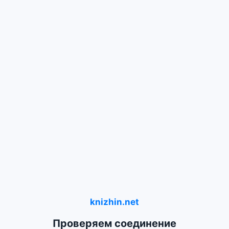
knizhin.net
Проверяем соединение